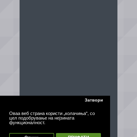
Затвори
Оваа веб страна користи „колачиња“, со
цел подобрување на нејзината
функционалност.