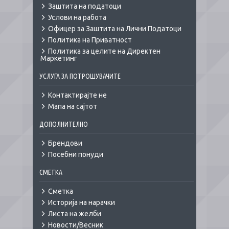
Заштита на податоци
Услови на работа
Офицер за Заштита на Лични Податоци
Политика на Приватност
Политика за целите на Директен
Маркетинг
УСЛУГА ЗА ПОТРОШУВАЧИТЕ
Контактирајте не
Мапа на сајтот
ДОПОЛНИТЕЛНО
Брендови
Посебни понуди
СМЕТКА
Сметка
Историја на нарачки
Листа на желби
Новости/Весник