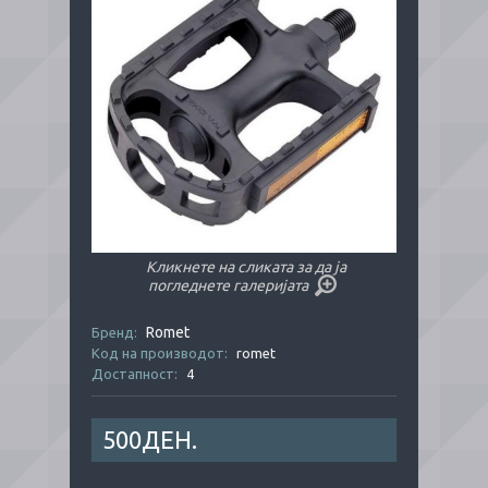
Кликнете на сликата за да ја
погледнете галеријата
Romet
Бренд:
Код на производот:
romet
Достапност:
4
500ДЕН.