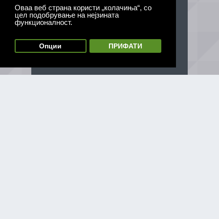
Оваа веб страна користи „колачиња“, со
цел подобрување на нејзината
функционалност.
Опции
ПРИФАТИ