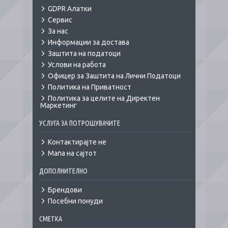
GDPR Алатки
Сервис
За нас
Информации за достава
Заштита на податоци
Услови на работа
Офицер за Заштита на Лични Податоци
Политика на Приватност
Политика за целите на Директен
Маркетинг
УСЛУГА ЗА ПОТРОШУВАЧИТЕ
Контактирајте не
Мапа на сајтот
ДОПОЛНИТЕЛНО
Брендови
Посебни понуди
СМЕТКА