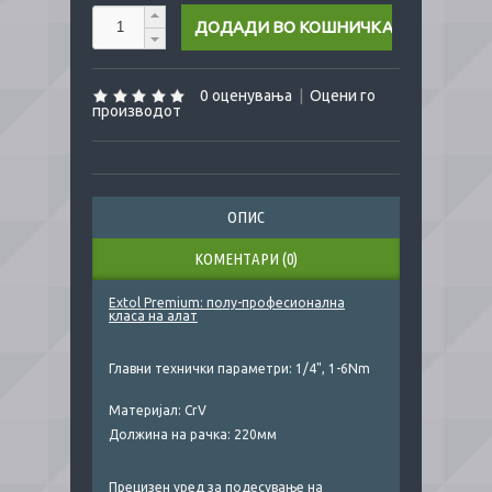
0 оценувања
|
Оцени го
производот
ОПИС
КОМЕНТАРИ (0)
Extol Premium: полу-професионална
класа на алат
Главни технички параметри:
1/4", 1-6Nm
Материјал: CrV
Должина на рачка: 220мм
Прецизен уред за подесување на