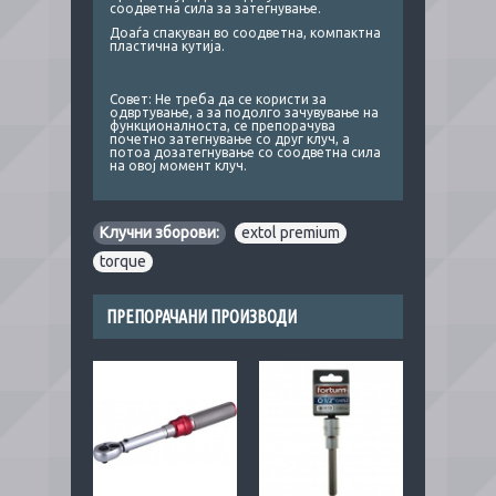
соодветна сила за затегнување.
Доаѓа спакуван во соодветна, компактна
пластична кутија.
Совет: Не треба да се користи за
одвртување, а за подолго зачувување на
функционалноста, се препорачува
почетно затегнување со друг клуч, а
потоа дозатегнување со соодветна сила
на овој момент клуч.
Клучни зборови:
extol premium
,
torque
ПРЕПОРАЧАНИ ПРОИЗВОДИ