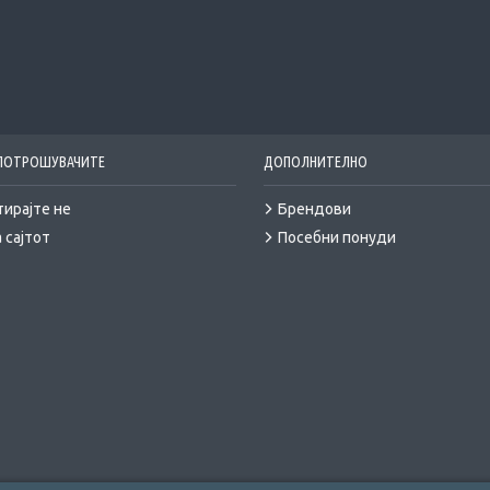
 ПОТРОШУВАЧИТЕ
ДОПОЛНИТЕЛНО
тирајте не
Брендови
 сајтот
Посебни понуди