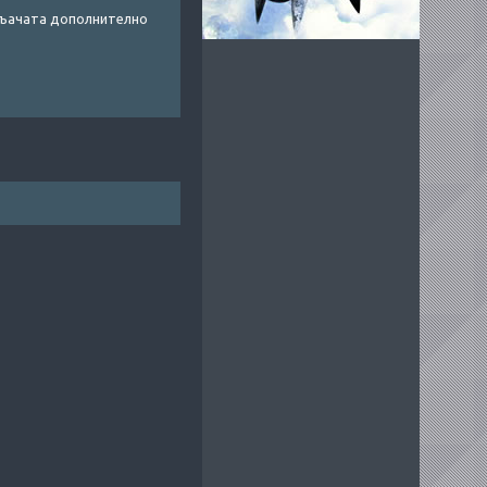
пуљачата дополнително