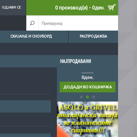
0 производ(и) - 0ден.
ОДЈАВИ СЕ
СКИЈАЊЕ И СНОУБОРД
РАСПРОДАЖБА
НАЈПРОДАВАНИ
0ден.
0ден.