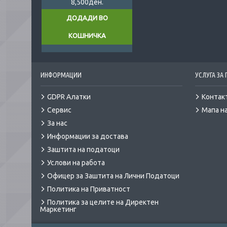
8,500ден.
ДОДАДИ ВО
КОШНИЧКА
ИНФОРМАЦИИ
УСЛУГА ЗА
GDPR Алатки
Контак
Сервис
Мапа на
За нас
Информации за достава
Заштита на податоци
Услови на работа
Офицер за Заштита на Лични Податоци
Политика на Приватност
Политика за целите на Директен
Маркетинг