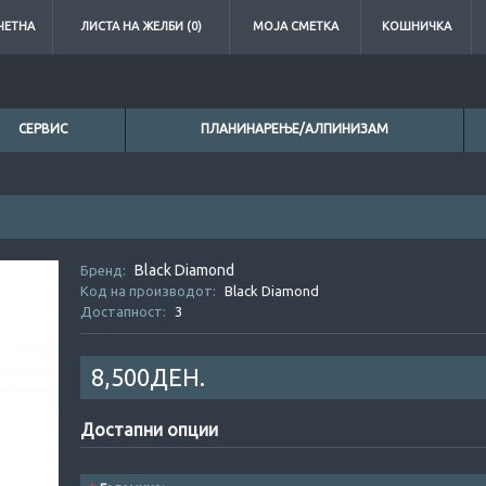
ЧЕТНА
ЛИСТА НА ЖЕЛБИ (0)
МОЈА СМЕТКА
КОШНИЧКА
СЕРВИС
ПЛАНИНАРЕЊЕ/АЛПИНИЗАМ
Black Diamond
0ден.
Бренд:
Код на производот:
Black Diamond
Достапност:
3
8,500ДЕН.
Достапни опции