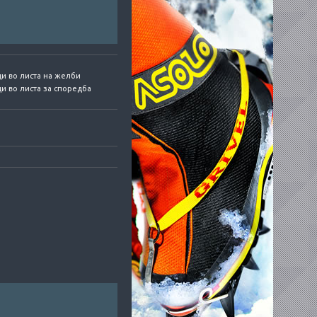
и во листа на желби
и во листа за споредба