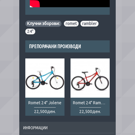
Клучни зборови:
romet
,
rambler
,
24"
ПРЕПОРАЧАНИ ПРОИЗВОДИ
Romet 24" Jolene
Romet 24" Rambler red
22,500ден.
22,500ден.
ИНФОРМАЦИИ