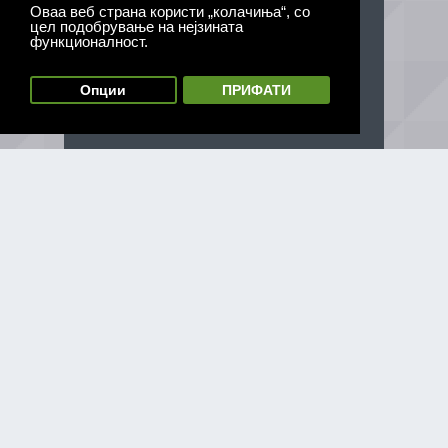
Оваа веб страна користи „колачиња“, со
цел подобрување на нејзината
функционалност.
Опции
ПРИФАТИ