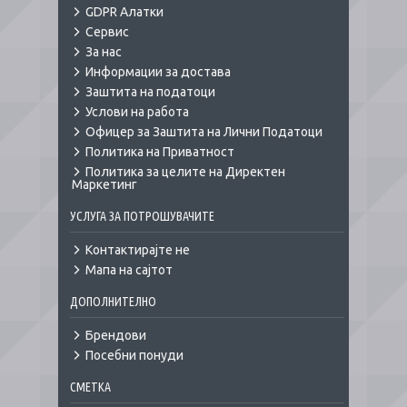
GDPR Алатки
Сервис
За нас
Информации за достава
Заштита на податоци
Услови на работа
Офицер за Заштита на Лични Податоци
Политика на Приватност
Политика за целите на Директен
Маркетинг
УСЛУГА ЗА ПОТРОШУВАЧИТЕ
Контактирајте не
Мапа на сајтот
ДОПОЛНИТЕЛНО
Брендови
Посебни понуди
СМЕТКА