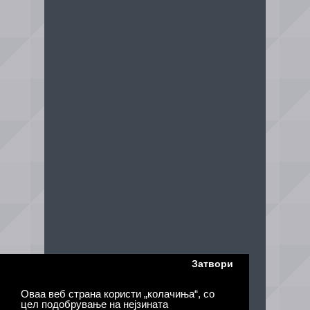
Затвори
Оваа веб страна користи „колачиња“, со
цел подобрување на нејзината