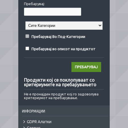
Пребарувај:
Пребарувај Во Под-Категории
Пребарувај во описот на продуктот
Продукти кој се поклопуваат со
критериумите на пребарувањето
Не е пронајден продукт кој го задоволува
критериумот на пребарување.
ИНФОРМАЦИИ
GDPR Алатки