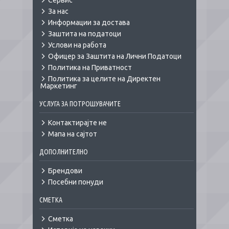
Сервис
За нас
Информации за достава
Заштита на податоци
Услови на работа
Офицер за Заштита на Лични Податоци
Политика на Приватност
Политика за целите на Директен
Маркетинг
УСЛУГА ЗА ПОТРОШУВАЧИТЕ
Контактирајте не
Мапа на сајтот
ДОПОЛНИТЕЛНО
Брендови
Посебни понуди
СМЕТКА
Сметка