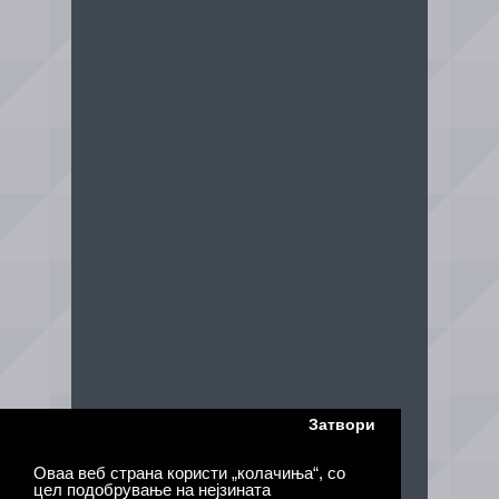
Затвори
Оваа веб страна користи „колачиња“, со
цел подобрување на нејзината