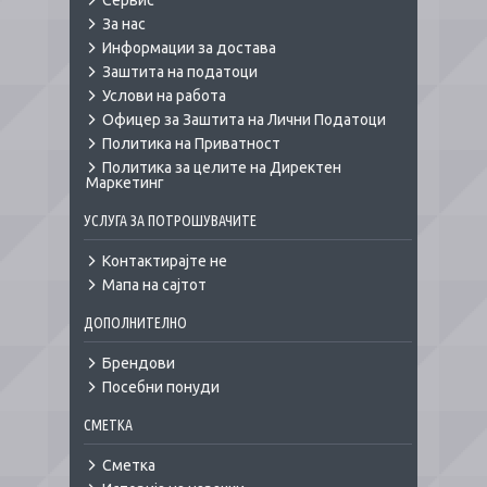
Сервис
За нас
Информации за достава
Заштита на податоци
Услови на работа
Офицер за Заштита на Лични Податоци
Политика на Приватност
Политика за целите на Директен
Маркетинг
УСЛУГА ЗА ПОТРОШУВАЧИТЕ
Контактирајте не
Мапа на сајтот
ДОПОЛНИТЕЛНО
Брендови
Посебни понуди
СМЕТКА
Сметка