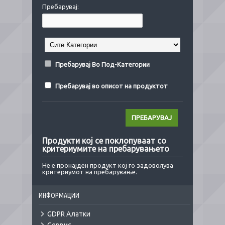
Пребарувај:
Пребарувај Во Под-Категории
Пребарувај во описот на продуктот
Продукти кој се поклопуваат со
критериумите на пребарувањето
Не е пронајден продукт кој го задоволува
критериумот на пребарување.
ИНФОРМАЦИИ
GDPR Алатки