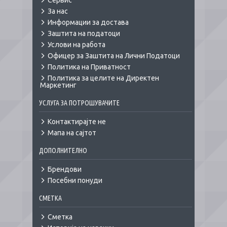
Сервис
За нас
Информации за достава
Заштита на податоци
Услови на работа
Офицер за Заштита на Лични Податоци
Политика на Приватност
Политика за целите на Директен
Маркетинг
УСЛУГА ЗА ПОТРОШУВАЧИТЕ
Контактирајте не
Мапа на сајтот
ДОПОЛНИТЕЛНО
Брендови
Посебни понуди
СМЕТКА
Сметка