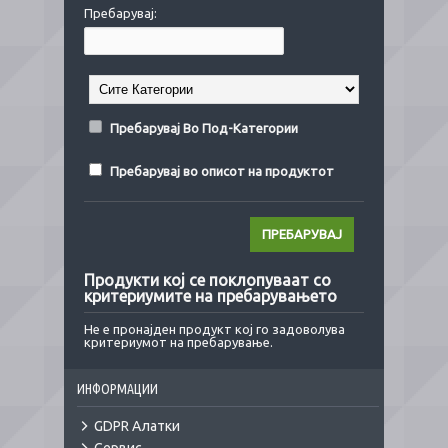
Пребарувај:
Пребарувај Во Под-Категории
Пребарувај во описот на продуктот
Продукти кој се поклопуваат со
критериумите на пребарувањето
Не е пронајден продукт кој го задоволува
критериумот на пребарување.
ИНФОРМАЦИИ
GDPR Алатки