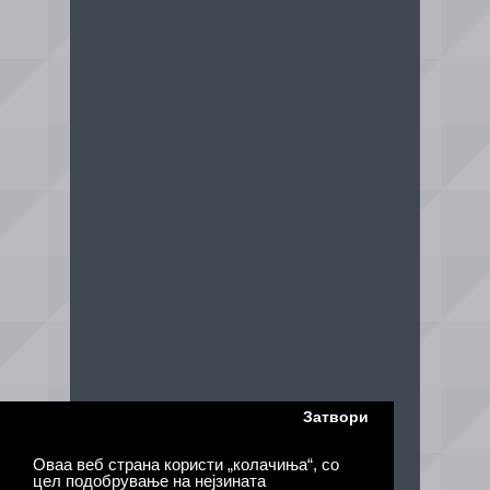
Затвори
Оваа веб страна користи „колачиња“, со
цел подобрување на нејзината