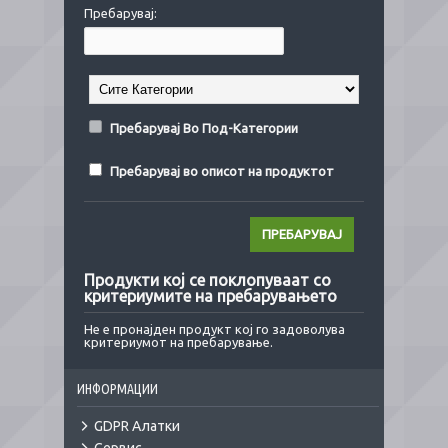
Пребарувај:
Пребарувај Во Под-Категории
Пребарувај во описот на продуктот
Продукти кој се поклопуваат со
критериумите на пребарувањето
Не е пронајден продукт кој го задоволува
критериумот на пребарување.
ИНФОРМАЦИИ
GDPR Алатки