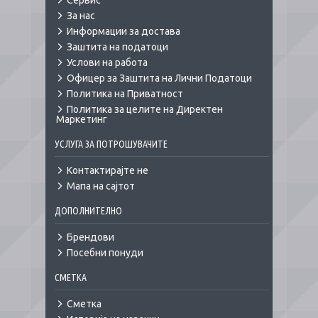
Сервис
За нас
Информации за достава
Заштита на податоци
Услови на работа
Офицер за Заштита на Лични Податоци
Политика на Приватност
Политика за целите на Директен
Маркетинг
УСЛУГА ЗА ПОТРОШУВАЧИТЕ
Контактирајте не
Мапа на сајтот
ДОПОЛНИТЕЛНО
Брендови
Посебни понуди
СМЕТКА
Сметка