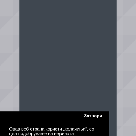
Затвори
Оваа веб страна користи „колачиња“, со
цел подобрување на нејзината