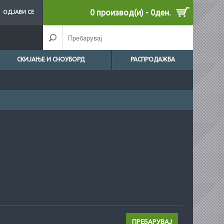
0 производ(и) - 0ден.
ОДЈАВИ СЕ
СКИЈАЊЕ И СНОУБОРД
РАСПРОДАЖБА