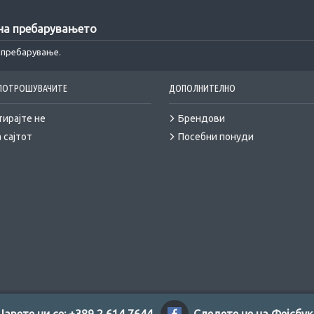
 на пребарувањето
а пребарување.
 ПОТРОШУВАЧИТЕ
ДОПОЛНИТЕЛНО
тирајте не
Брендови
 сајтот
Посебни понуди