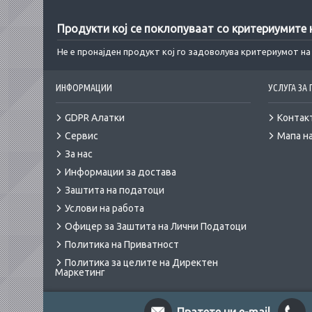
Продукти кој се поклопуваат со критериумите
Не е пронајден продукт кој го задоволува критериумот н
ИНФОРМАЦИИ
УСЛУГА ЗА
GDPR Алатки
Контак
Сервис
Мапа на
За нас
Информации за достава
Заштита на податоци
Услови на работа
Офицер за Заштита на Лични Податоци
Политика на Приватност
Политика за целите на Директен
Маркетинг