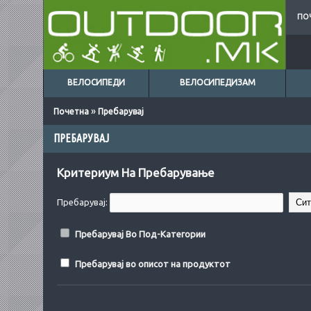
ПО
ВЕЛОСИПЕДИ
ВЕЛОСИПЕДИЗАМ
»
Почетна
Пребарувај
ПРЕБАРУВАЈ
Критериум На Пребарување
Пребарувај:
Пребарувај Во Под-Категории
Пребарувај во описот на продуктот