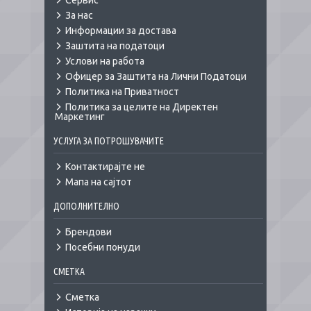
Сервис
За нас
Информации за достава
Заштита на податоци
Услови на работа
Офицер за Заштита на Лични Податоци
Политика на Приватност
Политика за целите на Директен
Маркетинг
УСЛУГА ЗА ПОТРОШУВАЧИТЕ
Контактирајте не
Мапа на сајтот
ДОПОЛНИТЕЛНО
Брендови
Посебни понуди
СМЕТКА
Сметка