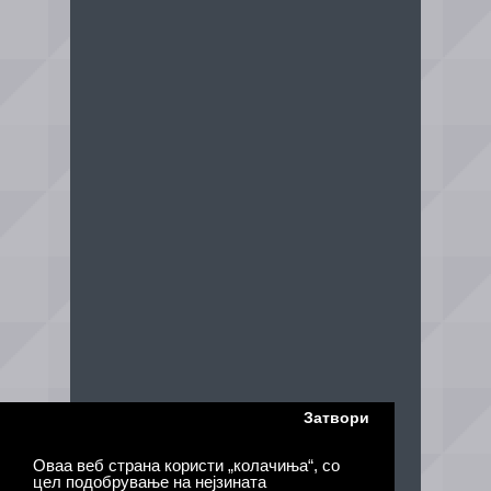
Затвори
Оваа веб страна користи „колачиња“, со
цел подобрување на нејзината