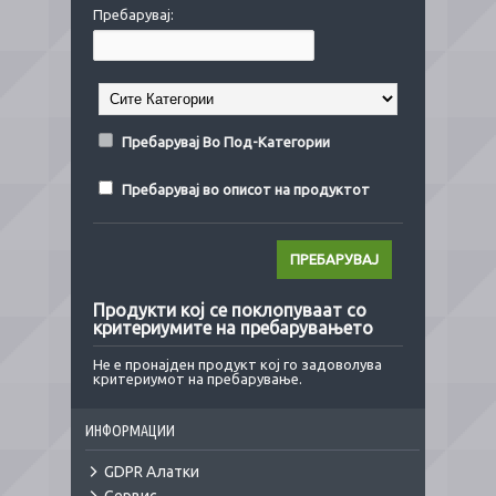
Пребарувај:
Пребарувај Во Под-Категории
Пребарувај во описот на продуктот
Продукти кој се поклопуваат со
критериумите на пребарувањето
Не е пронајден продукт кој го задоволува
критериумот на пребарување.
ИНФОРМАЦИИ
GDPR Алатки