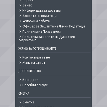
Сервис
За нас
Информации за достава
Заштита на податоци
Услови на работа
Офицер за Заштита на Лични Податоци
Политика на Приватност
Политика за целите на Директен
Маркетинг
УСЛУГА ЗА ПОТРОШУВАЧИТЕ
Контактирајте не
Мапа на сајтот
ДОПОЛНИТЕЛНО
Брендови
Посебни понуди
СМЕТКА
Сметка