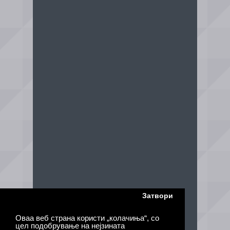
Затвори
Оваа веб страна користи „колачиња“, со
цел подобрување на нејзината