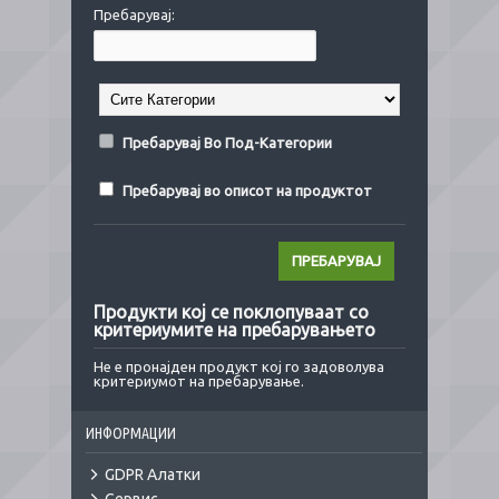
Пребарувај:
Пребарувај Во Под-Категории
Пребарувај во описот на продуктот
Продукти кој се поклопуваат со
критериумите на пребарувањето
Не е пронајден продукт кој го задоволува
критериумот на пребарување.
ИНФОРМАЦИИ
GDPR Алатки