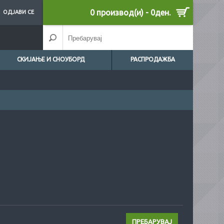
0 производ(и) - 0ден.
ОДЈАВИ СЕ
СКИЈАЊЕ И СНОУБОРД
РАСПРОДАЖБА