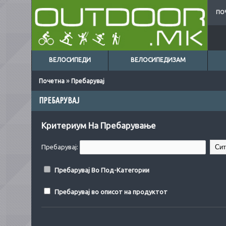
ПО
ВЕЛОСИПЕДИ
ВЕЛОСИПЕДИЗАМ
»
Почетна
Пребарувај
ПРЕБАРУВАЈ
Критериум На Пребарување
Пребарувај:
Пребарувај Во Под-Категории
Пребарувај во описот на продуктот