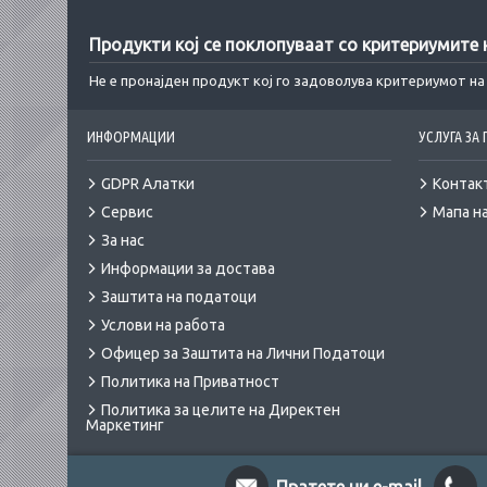
Продукти кој се поклопуваат со критериумите
Не е пронајден продукт кој го задоволува критериумот н
ИНФОРМАЦИИ
УСЛУГА ЗА
GDPR Алатки
Контак
Сервис
Мапа на
За нас
Информации за достава
Заштита на податоци
Услови на работа
Офицер за Заштита на Лични Податоци
Политика на Приватност
Политика за целите на Директен
Маркетинг