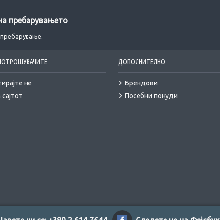
 на пребарувањето
а пребарување.
 ПОТРОШУВАЧИТЕ
ДОПОЛНИТЕЛНО
тирајте не
Брендови
 сајтот
Посебни понуди