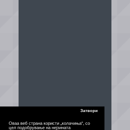
Затвори
Оваа веб страна користи „колачиња“, со
цел подобрување на нејзината