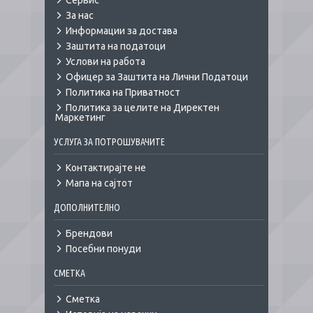
Сервис
За нас
Информации за достава
Заштита на податоци
Услови на работа
Офицер за Заштита на Лични Податоци
Политика на Приватност
Политика за целите на Директен
Маркетинг
УСЛУГА ЗА ПОТРОШУВАЧИТЕ
Контактирајте не
Мапа на сајтот
ДОПОЛНИТЕЛНО
Брендови
Посебни понуди
СМЕТКА
Сметка