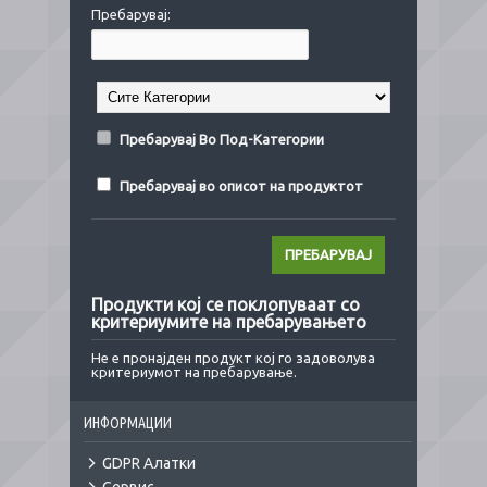
Пребарувај:
Пребарувај Во Под-Категории
Пребарувај во описот на продуктот
Продукти кој се поклопуваат со
критериумите на пребарувањето
Не е пронајден продукт кој го задоволува
критериумот на пребарување.
ИНФОРМАЦИИ
GDPR Алатки