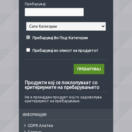
Пребарувај:
Пребарувај Во Под-Категории
Пребарувај во описот на продуктот
Продукти кој се поклопуваат со
критериумите на пребарувањето
Не е пронајден продукт кој го задоволува
критериумот на пребарување.
ИНФОРМАЦИИ
GDPR Алатки