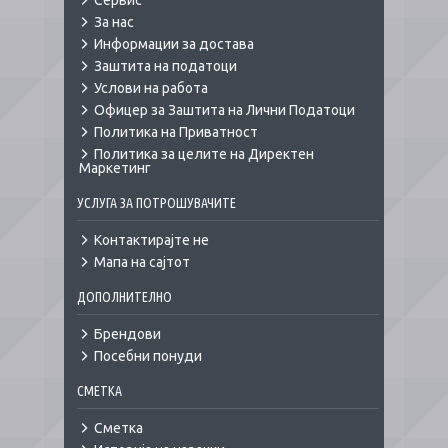
Сервис
За нас
Информации за достава
Заштита на податоци
Услови на работа
Офицер за Заштита на Лични Податоци
Политика на Приватност
Политика за целите на Директен
Маркетинг
УСЛУГА ЗА ПОТРОШУВАЧИТЕ
Контактирајте не
Мапа на сајтот
ДОПОЛНИТЕЛНО
Брендови
Посебни понуди
СМЕТКА
Сметка