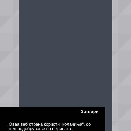
Затвори
Оваа веб страна користи „колачиња“, со
цел подобрување на нејзината