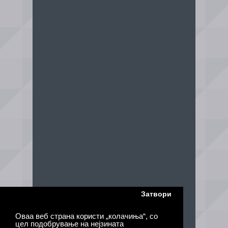
Затвори
Оваа веб страна користи „колачиња“, со
цел подобрување на нејзината