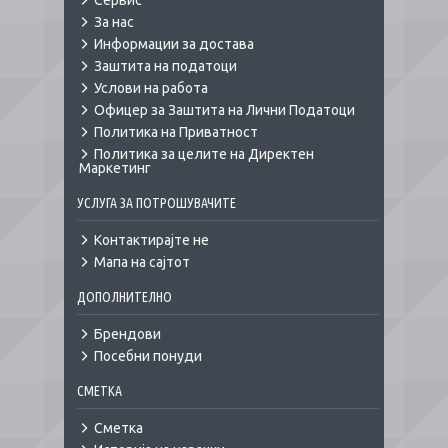
Сервис
За нас
Информации за достава
Заштита на податоци
Услови на работа
Офицер за Заштита на Лични Податоци
Политика на Приватност
Политика за целите на Директен
Маркетинг
УСЛУГА ЗА ПОТРОШУВАЧИТЕ
Контактирајте не
Мапа на сајтот
ДОПОЛНИТЕЛНО
Брендови
Посебни понуди
СМЕТКА
Сметка