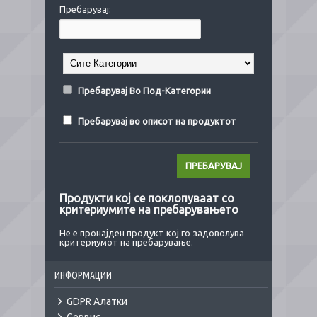
Пребарувај:
Пребарувај Во Под-Категории
Пребарувај во описот на продуктот
Продукти кој се поклопуваат со
критериумите на пребарувањето
Не е пронајден продукт кој го задоволува
критериумот на пребарување.
ИНФОРМАЦИИ
GDPR Алатки