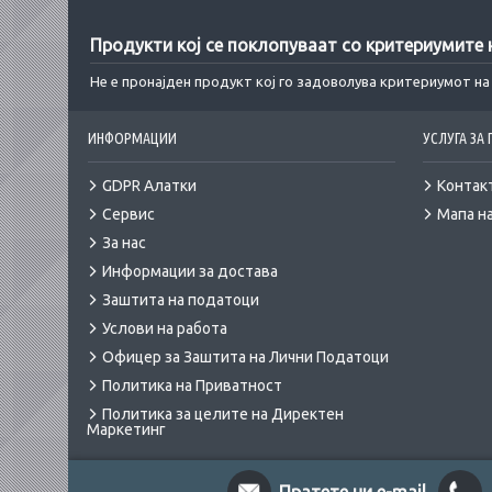
Продукти кој се поклопуваат со критериумите
Не е пронајден продукт кој го задоволува критериумот н
ИНФОРМАЦИИ
УСЛУГА ЗА
GDPR Алатки
Контак
Сервис
Мапа на
За нас
Информации за достава
Заштита на податоци
Услови на работа
Офицер за Заштита на Лични Податоци
Политика на Приватност
Политика за целите на Директен
Маркетинг