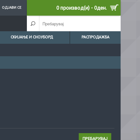
0 производ(и) - 0ден.
ОДЈАВИ СЕ
СКИЈАЊЕ И СНОУБОРД
РАСПРОДАЖБА