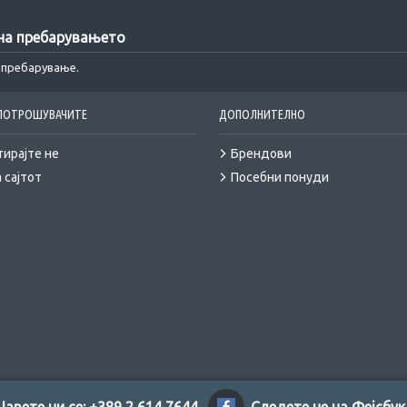
 на пребарувањето
а пребарување.
 ПОТРОШУВАЧИТЕ
ДОПОЛНИТЕЛНО
тирајте не
Брендови
 сајтот
Посебни понуди