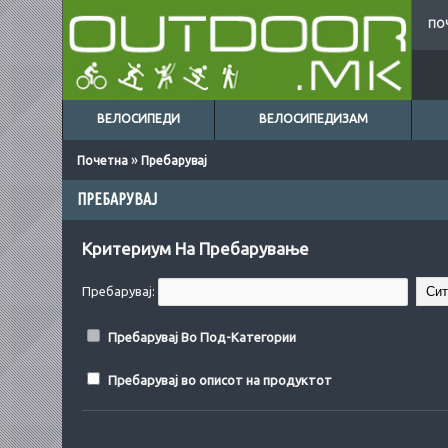
ПО
ВЕЛОСИПЕДИ
ВЕЛОСИПЕДИЗАМ
»
Почетна
Пребарувај
ПРЕБАРУВАЈ
Критериум На Пребарување
Пребарувај:
Пребарувај Во Под-Категории
Пребарувај во описот на продуктот