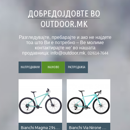
ДОБРЕДОЈДОВТЕ ВО
OUTDOOR.MK
Разгледувајте, пребарајте и ако не најдете
тоа што Ви е потребно – Ве молиме
контактирајте не’ во нашата
продавница:
info@outdoor.mk
, 02/614-7644
НАЈПРОДАВАНИ
НАЈНОВО
РАСПРОДАЖБА
Bianchi Magma 29s Cues 9s celeste
Bianchi Via Nirone 7 GRX 12s