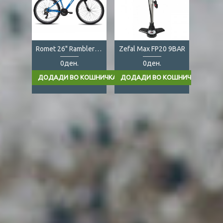
Romet 26" Rambler 6.0
Zefal Max FP20 9BAR
0ден.
0ден.