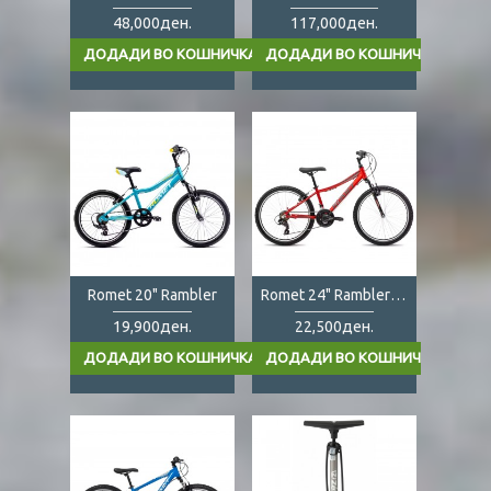
48,000ден.
117,000ден.
Romet 20" Rambler
Romet 24" Rambler red
19,900ден.
22,500ден.