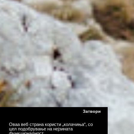
Затвори
Оваа веб страна користи „колачиња“, со
цел подобрување на нејзината
функционалност.