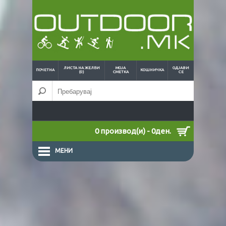
ЛИСТА НА ЖЕЛБИ
МОЈА
ОДЈАВИ
ПОЧЕТНА
КОШНИЧКА
(0)
СМЕТКА
СЕ
0 производ(и) - 0ден.
МЕНИ