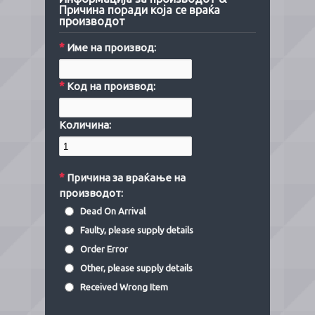
Причина поради која се враќа
производот
*
Име на производ:
*
Код на производ:
Количина:
*
Причина за враќање на
производот:
Dead On Arrival
Faulty, please supply details
Order Error
Other, please supply details
Received Wrong Item