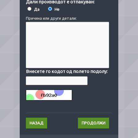
Дали производот е отпакуван:
Да
Не
Причина или други детали:
Внесете го кодот од полето подолу:
НАЗАД