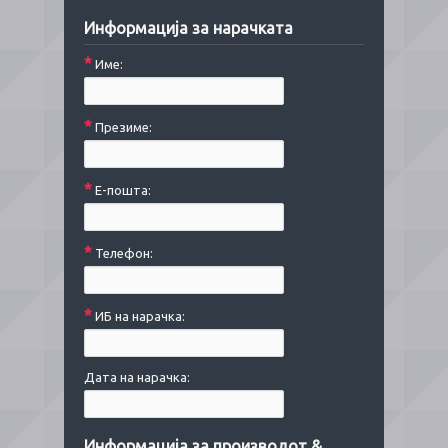
Информација за нарачката
*
Име:
*
Презиме:
*
Е-пошта:
*
Телефон:
*
ИБ на нарачка:
Дата на нарачка:
Информација за производот &