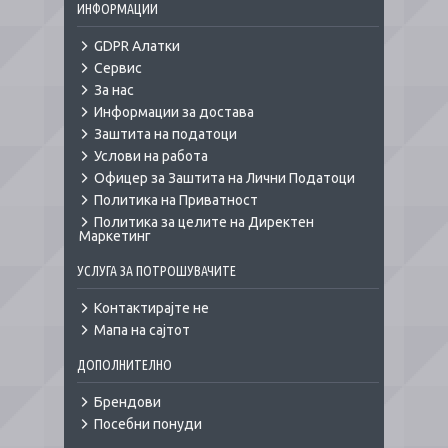
ИНФОРМАЦИИ
GDPR Алатки
Сервис
За нас
Информации за достава
Заштита на податоци
Услови на работа
Офицер за Заштита на Лични Податоци
Политика на Приватност
Политика за целите на Директен
Маркетинг
УСЛУГА ЗА ПОТРОШУВАЧИТЕ
Контактирајте не
Мапа на сајтот
ДОПОЛНИТЕЛНО
Брендови
Посебни понуди