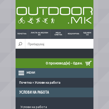
ЛИСТА НА ЖЕЛБИ
МОЈА
ОДЈАВИ
ПОЧЕТНА
КОШНИЧКА
(0)
СМЕТКА
СЕ
0 производ(и) - 0ден.
МЕНИ
»
Почетна
Услови на работа
УСЛОВИ НА РАБОТА
Услови на работа