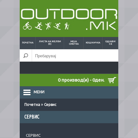
ЛИСТА НА ЖЕЛБИ
МОЈА
ОДЈАВИ
ПОЧЕТНА
КОШНИЧКА
(0)
СМЕТКА
СЕ
0 производ(и) - 0ден.
МЕНИ
»
Почетна
Сервис
СЕРВИС
СЕРВИС