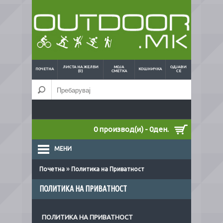
ЛИСТА НА ЖЕЛБИ
МОЈА
ОДЈАВИ
ПОЧЕТНА
КОШНИЧКА
(0)
СМЕТКА
СЕ
0 производ(и) - 0ден.
МЕНИ
»
Почетна
Политика на Приватност
ПОЛИТИКА НА ПРИВАТНОСТ
ПОЛИТИКА НА ПРИВАТНОСТ