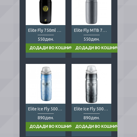
Elite Fly 750ml Tour De France
Elite Fly MTB 750ml TEX grey
550ден.
550ден.
Elite Ice Fly 500ml blue
Elite Ice Fly 500ml dark grey
890ден.
890ден.