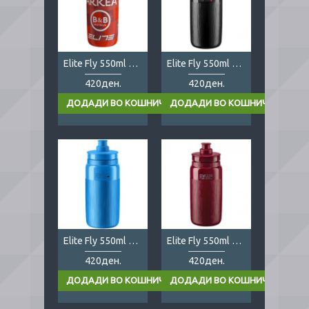
Elite Fly 550ml Pro Tour Arkea
Elite Fly 550ml Tex black
420ден.
420ден.
Elite Fly 550ml Tex blue
Elite Fly 550ml Tex bordeaux
420ден.
420ден.