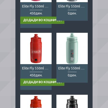
Elite Fly 550ml Giro d'Italia
Elite Fly 550ml grey
450ден.
0ден.
Elite Fly 550ml La Vuelta
Elite Fly 550ml mint
450ден.
0ден.