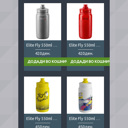
Elite Fly 550ml Tex grey
Elite Fly 550ml Tex red
420ден.
420ден.
Elite Fly 550ml Tour de France
Elite Fly 550ml Tour De France Femmes
450ден.
450ден.