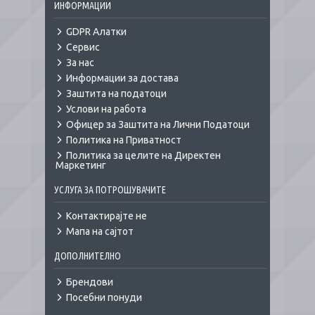
ИНФОРМАЦИИ
GDPR Алатки
Сервис
За нас
Информации за достава
Заштита на податоци
Услови на работа
Офицер за Заштита на Лични Податоци
Политика на Приватност
Политика за целите на Директен
Маркетинг
УСЛУГА ЗА ПОТРОШУВАЧИТЕ
Контактирајте не
Мапа на сајтот
ДОПОЛНИТЕЛНО
Брендови
Посебни понуди