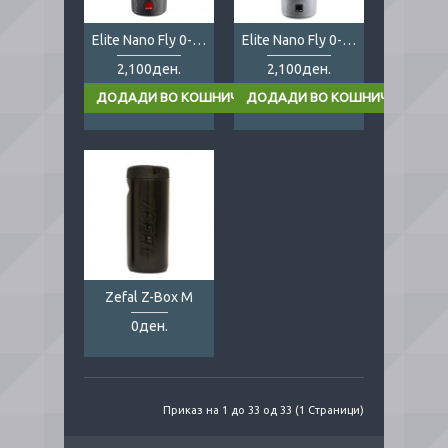
Elite Nano Fly 0-100 dark grey
Elite Nano Fly 0-100 grey
2,100ден.
2,100ден.
Zefal Z-Box M
0ден.
Приказ на 1 до 33 од 33 (1 Страници)