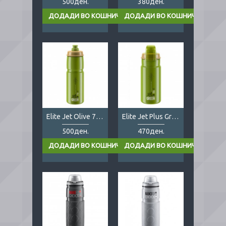
500ден.
380ден.
Elite Jet Olive 750ml
Elite Jet Plus Green 550ml
500ден.
470ден.