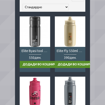
Elite Byasi tool case 600cm3
Elite Fly 550ml cream
550ден.
390ден.