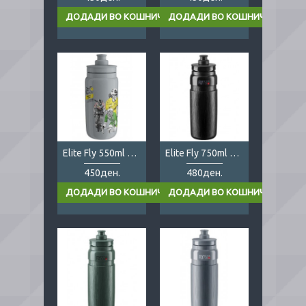
Elite Fly 550ml Tour de France Femmes
Elite Fly 750ml Tex black
450ден.
480ден.