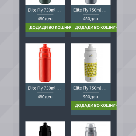
Elite Fly 750ml Tex green
Elite Fly 750ml Tex grey
480ден.
480ден.
Elite Fly 750ml Tex red
Elite Fly 750ml Tour de France
480ден.
500ден.