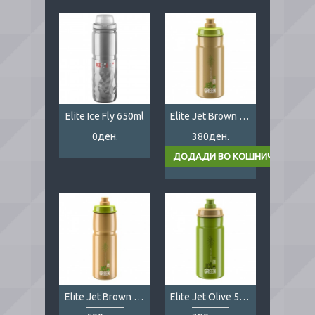
Elite Ice Fly 650ml
Elite Jet Brown 550ml
0ден.
380ден.
Elite Jet Brown 750ml
Elite Jet Olive 550ml