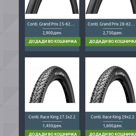
Conti. Grand Prix 25-622 folding
Conti. Grand Prix 28-622 folding
2,900ден.
2,750ден.
Conti. Race King 27.5x2.2
Conti. Race King 29x2.2
1,450ден.
1,600ден.