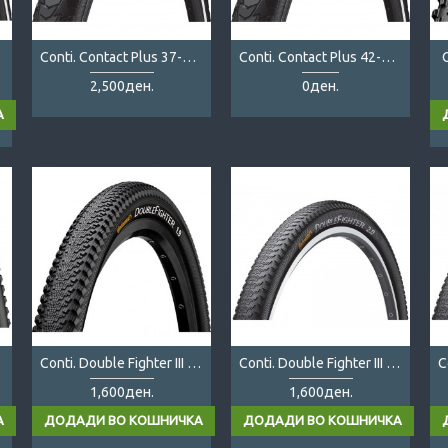
Conti. Contact Plus 37-622
Conti. Contact Plus 42-622
C
2,500ден.
0ден.
3
Conti. Double Fighter III 26x1.9
Conti. Double Fighter III 27.5x2.0
1,600ден.
1,600ден.