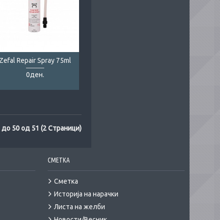
Zefal Repair Spray 75ml
0ден.
 до 50 од 51 (2 Страници)
СМЕТКА
Сметка
Историја на нарачки
Листа на желби
Новости/Весник