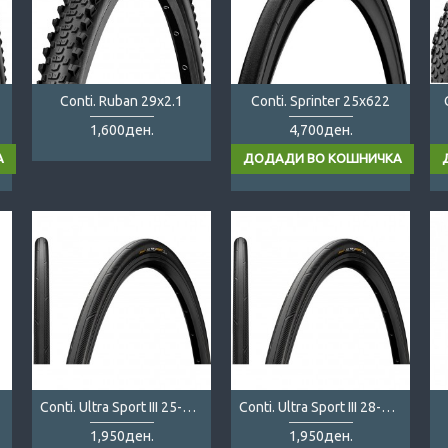
Conti. Ruban 29x2.1
Conti. Sprinter 25x622
1,600ден.
4,700ден.
Conti. Ultra Sport III 25-622 folding
Conti. Ultra Sport III 28-622 folding
1,950ден.
1,950ден.