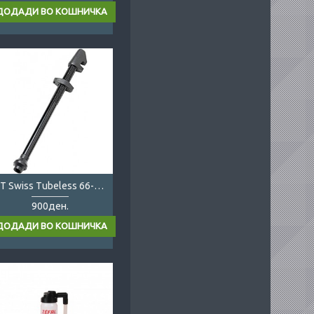
DT Swiss Tubeless 66-80mm
900ден.