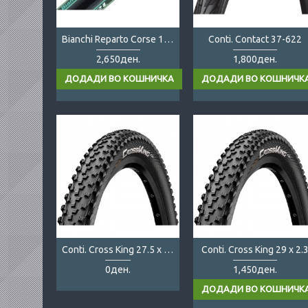
Bianchi Reparto Corse 120 700x23
Conti. Contact 37-622
2,650ден.
1,800ден.
Conti. Cross King 27.5 x 2.3
Conti. Cross King 29 x 2.
0ден.
1,450ден.