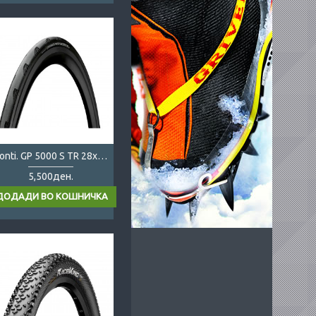
Conti. GP 5000 S TR 28x622
5,500ден.