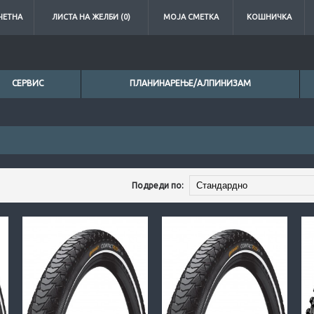
ЧЕТНА
ЛИСТА НА ЖЕЛБИ (0)
МОЈА СМЕТКА
КОШНИЧКА
СЕРВИС
ПЛАНИНАРЕЊЕ/АЛПИНИЗАМ
Подреди по: