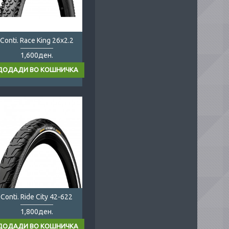
Conti. Race King 26x2.2
1,600ден.
Conti. Ride City 42-622
1,800ден.