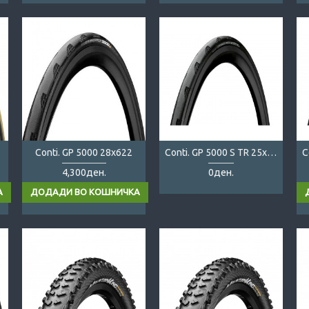
Conti. GP 5000 28x622
Conti. GP 5000 S TR 25x622
4,300ден.
0ден.