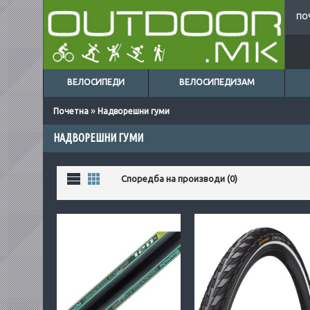
ПО
ВЕЛОСИПЕДИ
ВЕЛОСИПЕДИЗАМ
»
Почетна
Надворешни гуми
НАДВОРЕШНИ ГУМИ
Листа
Табела
Споредба на производи (0)