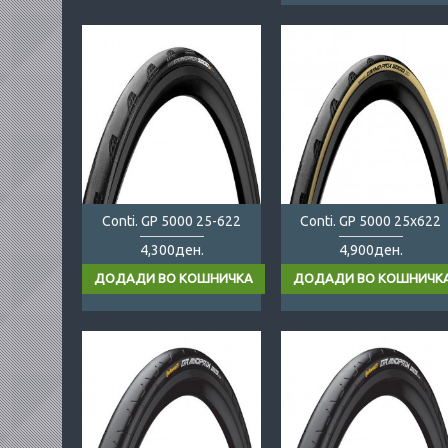
Conti. GP 5000 25-622
Conti. GP 5000 25x622
4,300ден.
4,900ден.