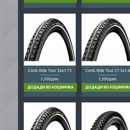
Conti. Ride Tour 26x1.75
Conti. Ride Tour 27.5x1.6
1,300ден.
1,300ден.