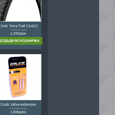
Conti. Terra Trail 35x622
2,300ден.
Conti. Valve extension
1,000ден.