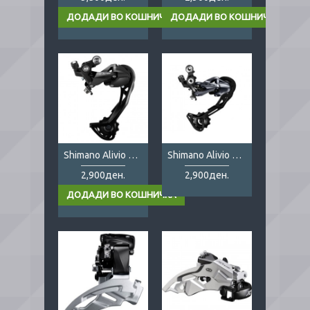
Shimano Alivio M3100 9sp SGS
Shimano Alivio M4000 9s
2,900ден.
2,900ден.