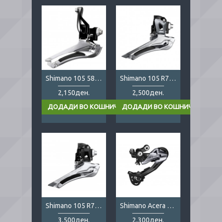
Shimano 105 5800 2x11
Shimano 105 R7000 2x11
2,150ден.
2,500ден.
Shimano 105 R7100 12s
Shimano Acera M3000 9s
3,500ден.
2,300ден.