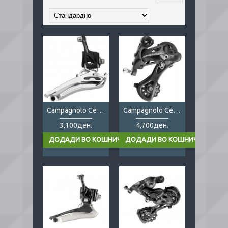
Campagnolo Centaur 11s front
Campagnolo Centaur 11s rear/medium
3,100ден.
4,700ден.