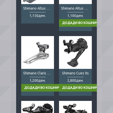
Shimano Altus M2000 3x9s
Shimano Altus M370 3x9s
1,150ден.
1,100ден.
Shimano Claris FD-2400
Shimano Cues 9s
1,200ден.
2,800ден.