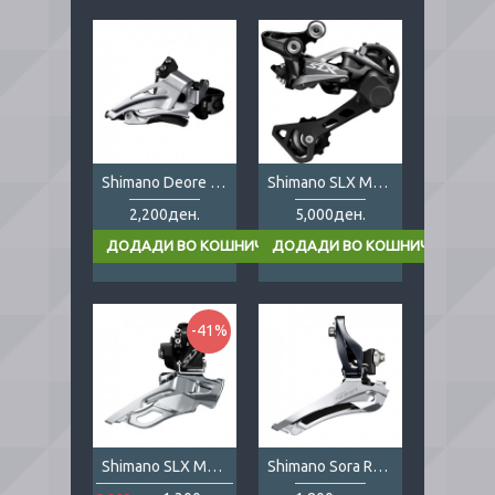
Shimano Deore M618 2x10
Shimano SLX M7000 11s
2,200ден.
5,000ден.
-41%
Shimano SLX M7005 3x10
Shimano Sora R3000 2x9