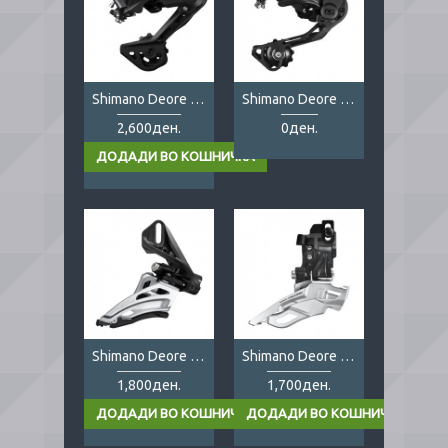
Shimano Deore M4120 SGS
Shimano Deore M6000
2,600ден.
0ден.
Shimano Deore M6020 2x10s direct
Shimano Deore M611 3x10s
1,800ден.
1,700ден.