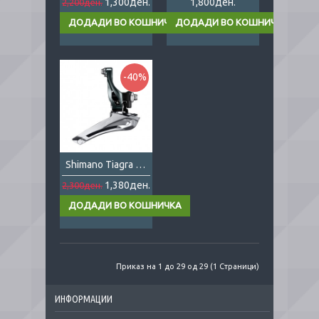
1,300ден.
1,800ден.
2,200ден.
-40%
Shimano Tiagra 4700 2x10
1,380ден.
2,300ден.
Приказ на 1 до 29 од 29 (1 Страници)
ИНФОРМАЦИИ