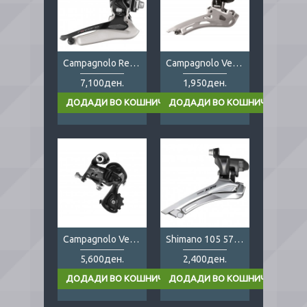
Campagnolo Record 12s FD
Campagnolo Veloce 10s
7,100ден.
1,950ден.
Campagnolo Veloce 10s rear
Shimano 105 5700 2x11
5,600ден.
2,400ден.