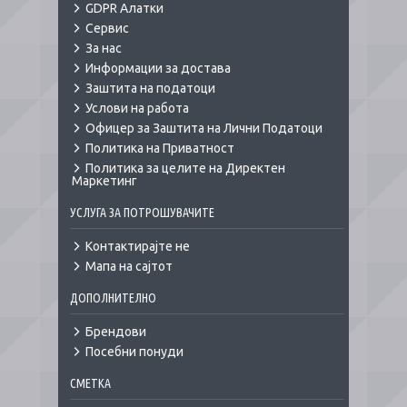
GDPR Алатки
Сервис
За нас
Информации за достава
Заштита на податоци
Услови на работа
Офицер за Заштита на Лични Податоци
Политика на Приватност
Политика за целите на Директен
Маркетинг
УСЛУГА ЗА ПОТРОШУВАЧИТЕ
Контактирајте не
Мапа на сајтот
ДОПОЛНИТЕЛНО
Брендови
Посебни понуди
СМЕТКА