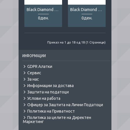
Black Diamond Storm 500-R
Black Diamond Storm 500-R gray
0ден.
0ден.
Приказ на 1 до 18 од 18 (1 Страници)
ИНФОРМАЦИИ
GDPR Алатки
Сервис
За нас
Информации за достава
Заштита на податоци
Услови на работа
Офицер за Заштита на Лични Податоци
Политика на Приватност
Политика за целите на Директен
Маркетинг