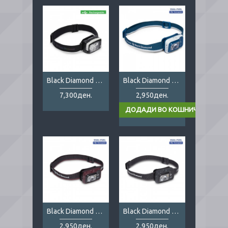
Black Diamond Distance LT 1100
Black Diamond Spot 400 Blue
7,300ден.
2,950ден.
Black Diamond Spot 400 Bordeaux
Black Diamond Spot 400 Graphite
2,950ден.
2,950ден.