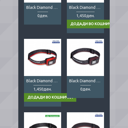
Black Diamond Astro 300 creek blue
Black Diamond Astro 300 graphite
0ден.
1,450ден.
Black Diamond Astro 300 red
Black Diamond Astro 300 violet
1,450ден.
0ден.