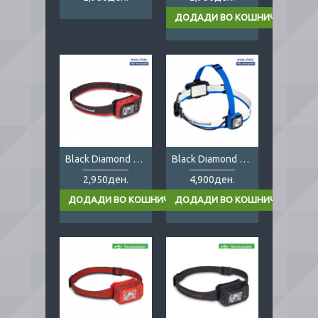
Black Diamond Spot 400 Red
Black Diamond Sprinter 500
2,950ден.
4,900ден.