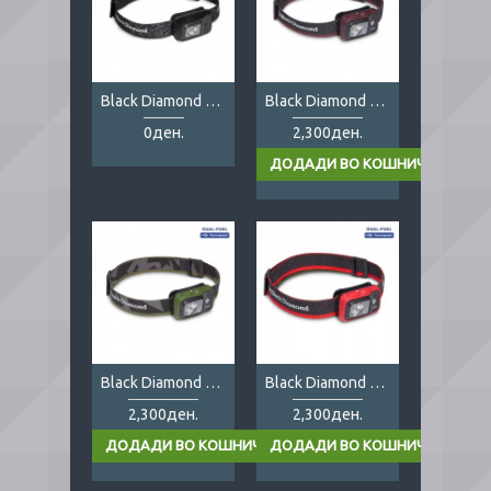
Black Diamond Astro 300-R
Black Diamond Cosmo 350 Grey
0ден.
2,300ден.
Black Diamond Cosmo 350 Olive
Black Diamond Cosmo 350 Red
2,300ден.
2,300ден.