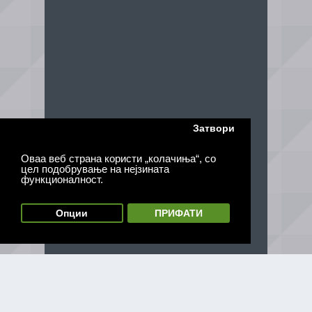
Затвори
Оваа веб страна користи „колачиња“, со
цел подобрување на нејзината
функционалност.
Опции
ПРИФАТИ