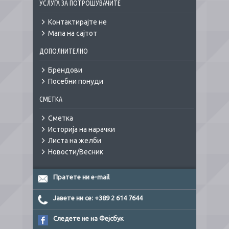
УСЛУГА ЗА ПОТРОШУВАЧИТЕ
Контактирајте не
Мапа на сајтот
ДОПОЛНИТЕЛНО
Брендови
Посебни понуди
СМЕТКА
Сметка
Историја на нарачки
Листа на желби
Новости/Весник
Пратете ни e-mail
Јавете ни се: +389 2 614 7644
Следете не на Фејсбук