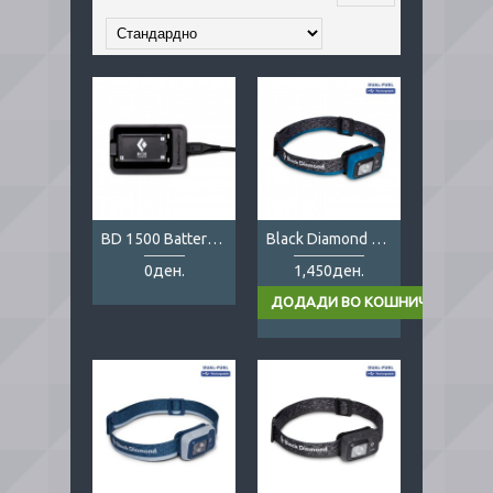
BD 1500 Battery + Charger
Black Diamond Astro 300 blue
0ден.
1,450ден.