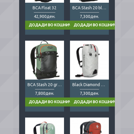
BCA Float 32
BCA Stash 20 blue
42,900ден.
7,300ден.
BCA Stash 20 green
Black Diamond Blitz 28
7,800ден.
7,300ден.