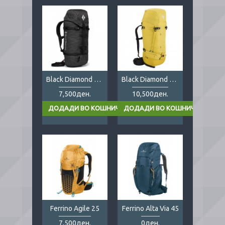
Black Diamond Speed 22
Black Diamond Speed 30
7,500ден.
10,500ден.
Ferrino Agile 25
Ferrino Alta Via 45
7,500ден.
0ден.