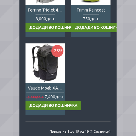
Ferrino Triolet 43+5 Lady
Trimm Raincoat
8,000ден.
750ден.
-25%
Vaude Moab XAlps 25L
7,400ден.
9,900ден.
Приказ на 1 до 19 од 19 (1 Страници)