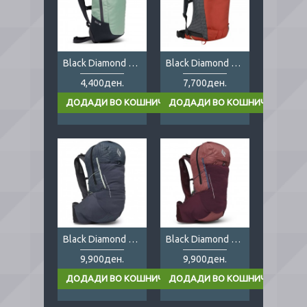
Black Diamond Bullet 16
Black Diamond Dawn Patrol 25
4,400ден.
7,700ден.
Black Diamond Pursuit 30
Black Diamond Pursuit 30 Lady
9,900ден.
9,900ден.