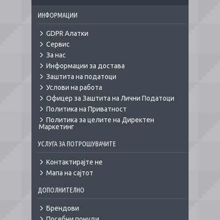
ИНФОРМАЦИИ
GDPR Алатки
Сервис
За нас
Информации за достава
Заштита на податоци
Услови на работа
Офицер за Заштита на Лични Податоци
Политика на Приватност
Политика за целите на Директен
Маркетинг
УСЛУГА ЗА ПОТРОШУВАЧИТЕ
Контактирајте не
Мапа на сајтот
ДОПОЛНИТЕЛНО
Брендови
Посебни понуди