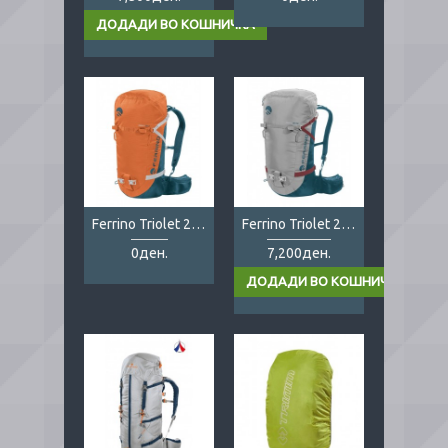
Ferrino Triolet 25+3
Ferrino Triolet 28+3 Lady
0ден.
7,200ден.