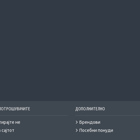
 ПОТРОШУВАЧИТЕ
ДОПОЛНИТЕЛНО
тирајте не
Брендови
 сајтот
Посебни понуди