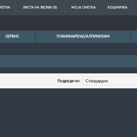
ЧЕТНА
ЛИСТА НА ЖЕЛБИ (0)
МОЈА СМЕТКА
КОШНИЧКА
СЕРВИС
ПЛАНИНАРЕЊЕ/АЛПИНИЗАМ
Подреди по: