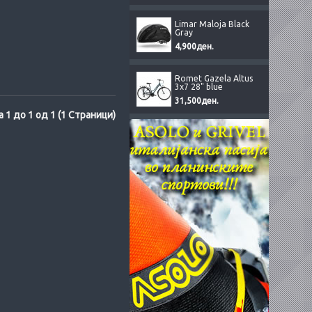
Limar Maloja Black
Gray
4,900ден.
Romet Gazela Altus
3x7 28" blue
31,500ден.
а 1 до 1 од 1 (1 Страници)