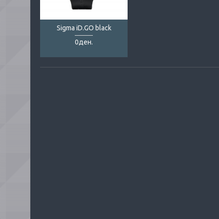
Sigma iD.GO black
0ден.