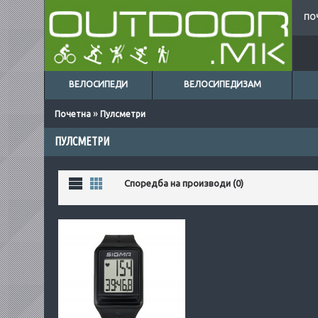
ПО
ВЕЛОСИПЕДИ
ВЕЛОСИПЕДИЗАМ
»
Почетна
Пулсметри
ПУЛСМЕТРИ
Листа
Табела
Споредба на производи (0)