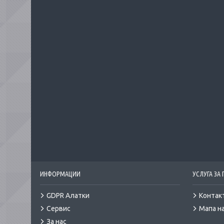
ИНФОРМАЦИИ
УСЛУГА ЗА
GDPR Алатки
Контак
Сервис
Мапа на
За нас