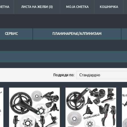
ЧЕТНА
ЛИСТА НА ЖЕЛБИ (0)
МОЈА СМЕТКА
КОШНИЧКА
СЕРВИС
ПЛАНИНАРЕЊЕ/АЛПИНИЗАМ
Подреди по: