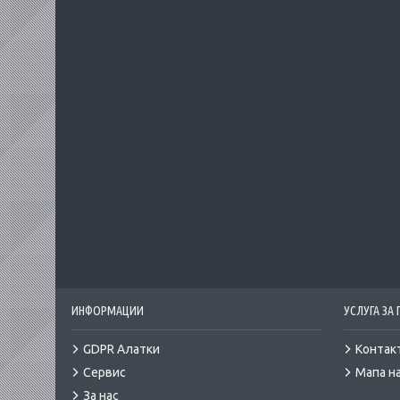
ИНФОРМАЦИИ
УСЛУГА ЗА
GDPR Алатки
Контак
Сервис
Мапа на
За нас