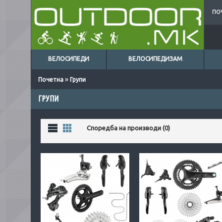
ПО
ВЕЛОСИПЕДИ
ВЕЛОСИПЕДИЗАМ
»
Почетна
Групи
ГРУПИ
Листа
Табела
Споредба на производи (0)