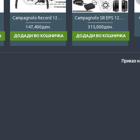
Campagnolo Record 12s DB
Campagnolo SR EPS 12s DB
147,400ден.
315,000ден.
Приказ н