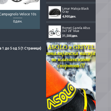
Limar Maloja Black
Gray
Campagnolo Veloce 10s
4,900ден.
0ден.
Romet Gazela Altus
3x7 28" blue
31,500ден.
а 1 до 5 од 5 (1 Страници)