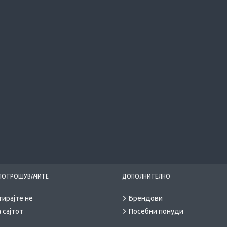
 ПОТРОШУВАЧИТЕ
ДОПОЛНИТЕЛНО
тирајте не
Брендови
 сајтот
Посебни понуди