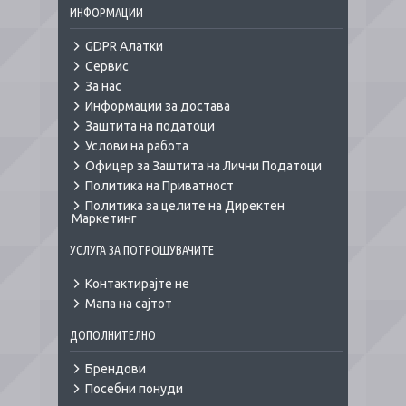
ИНФОРМАЦИИ
GDPR Алатки
Сервис
За нас
Информации за достава
Заштита на податоци
Услови на работа
Офицер за Заштита на Лични Податоци
Политика на Приватност
Политика за целите на Директен
Маркетинг
УСЛУГА ЗА ПОТРОШУВАЧИТЕ
Контактирајте не
Мапа на сајтот
ДОПОЛНИТЕЛНО
Брендови
Посебни понуди