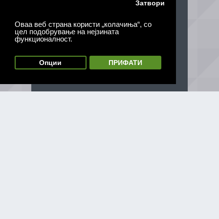
Затвори
Оваа веб страна користи „колачиња“, со
цел подобрување на нејзината
функционалност.
Опции
ПРИФАТИ