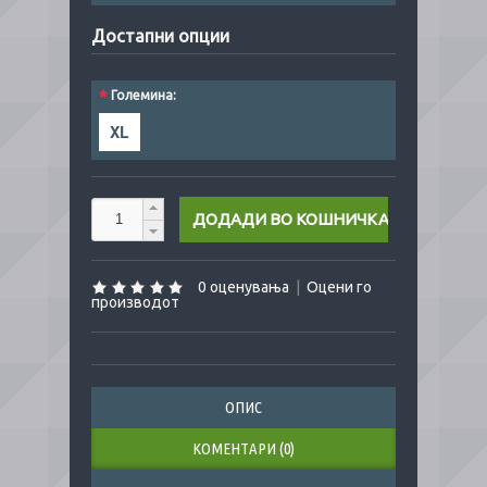
Достапни опции
*
Големина:
XL
0 оценувања
|
Оцени го
производот
ОПИС
КОМЕНТАРИ (0)